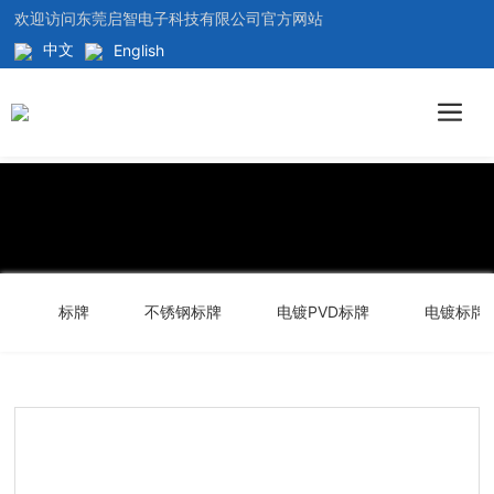
欢迎访问东莞启智电子科技有限公司官方网站
中文
English
标牌
不锈钢标牌
电镀PVD标牌
电镀标牌