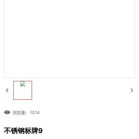
浏览量:
1014
不锈钢标牌9