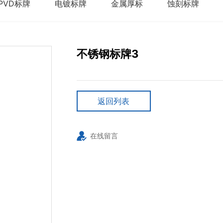
PVD标牌
电镀标牌
金属厚标
蚀刻标牌
不锈钢标牌3
返回列表
在线留言