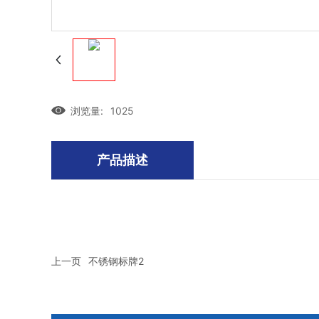
浏览量:
1025
产品描述
上一页
不锈钢标牌2