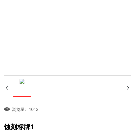
浏览量:
1012
蚀刻标牌1