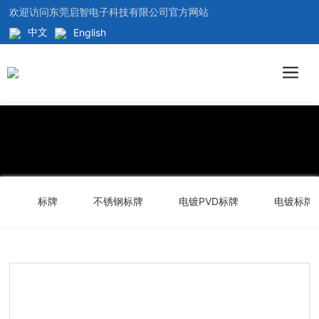
欢迎访问东莞启智电子科技有限公司官方网站
中文
English
标牌
不锈钢标牌
电镀PVD标牌
电镀标牌